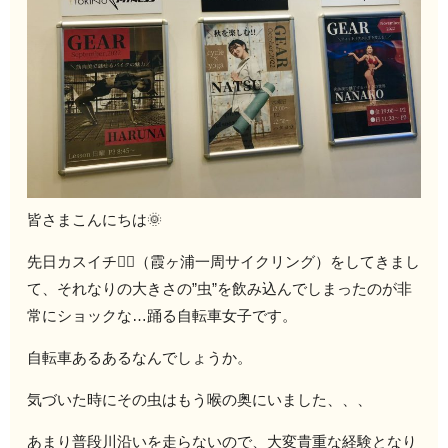
皆さまこんにちは🌞
先日カスイチ🚴‍♀️（霞ヶ浦一周サイクリング）をしてきまし
て、それなりの大きさの”虫”を飲み込んでしまったのが非
常にショックな…踊る自転車女子です。
自転車あるあるなんでしょうか。
気づいた時にその虫はもう喉の奥にいました、、、
あまり普段川沿いを走らないので、大変貴重な経験となり