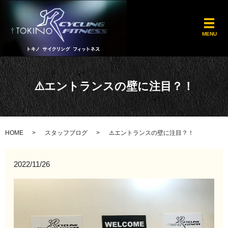
メ
MENU
⚠️エントランスの壁に注目？！
HOME
スタッフブログ
⚠️エントランスの壁に注目？！
2022/11/26