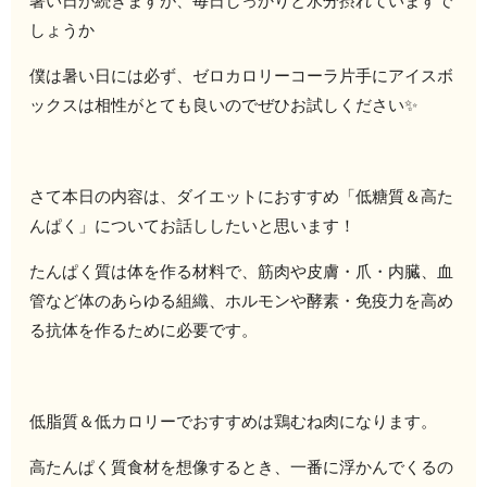
暑い日が続きますが、毎日しっかりと水分摂れていますで
しょうか
僕は暑い日には必ず、ゼロカロリーコーラ片手にアイスボ
ックスは相性がとても良いのでぜひお試しください✨
さて本日の内容は、ダイエットにおすすめ「低糖質＆高た
んぱく」についてお話ししたいと思います！
たんぱく質は体を作る材料で、筋肉や皮膚・爪・内臓、血
管など体のあらゆる組織、ホルモンや酵素・免疫力を高め
る抗体を作るために必要です。
低脂質＆低カロリーでおすすめは鶏むね肉になります。
高たんぱく質食材を想像するとき、一番に浮かんでくるの