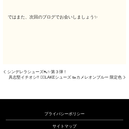
ではまた、次回のブログでお会いしましょう✨
シンデレラシューズ👠✨第３弾！
具志堅イチオシ!! 🚴‍♂️LAKEシューズ 👟カメレオンブルー 限定色
プライバシーポリシー
サイトマップ