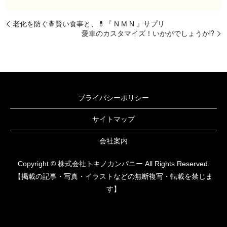
老化を防ぐ🍍賢い食事と、💊『 N M N 』サプリ
愛車のカスタマイズ！いかがでしょうか⁉️
プライバシーポリシー
サイトマップ
会社案内
Copyright © 株式会社トキノカンパニー All Rights Reserved.
【掲載の記事・写真・イラストなどの無断複写・転載を禁じま
す】