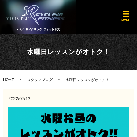
メ
MENU
水曜日レッスンがオトク！
HOME
スタッフブログ
水曜日レッスンがオトク！
2022/07/13