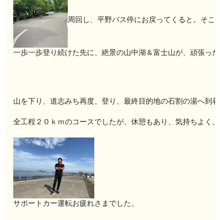
周回し、平野バス停にお戻ってくると。そこ
一歩一
歩登り続けた先に、絶景の山中湖＆富士山が、頑張った
山を下り、道志みち再度、登り、最終目的地の石割の湯へ到着
全工程２０ｋｍのコースでしたが、休憩もあり、気持ちよく、
サポートカー運転お疲れさまでした。