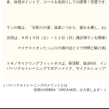
各、休憩ポイントで、コースを先回りしての誘導！完璧です。
ランの後は、「石割りの湯」温泉につかり、疲れを癒し、おい
次回は、９月１０日（土）～１１日（日）諏訪湖ランを開催し
　　　マイナスイオンたっぷりの湖のほとりで仲間と駆け抜け
トキノサイクリングフィットネスは、荻窪駅、徒歩6分、イン
パーソナルトレーニングでボディメイク、サイクルショップで
パーソナルトレーニングのメリットとは
待望のORBEA「ORCA M20」が入荷します✨