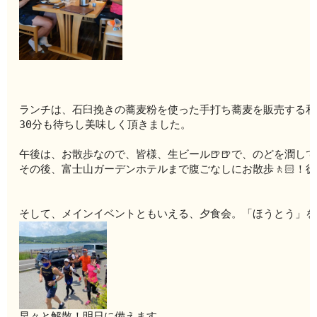
ランチは、石臼挽きの蕎麦粉を使った手打ち蕎麦を販売する和
30分も待ちし美味しく
頂きました。
午後は、お散歩なので、皆様、生ビール🍺🍺で、のどを潤し
その後、富士山ガーデンホテルまで腹ごなしにお散歩🚶🏻！
そして、メインイベントともいえる、夕食会。「ほうとう」を
早々と解散！明日に備えます。