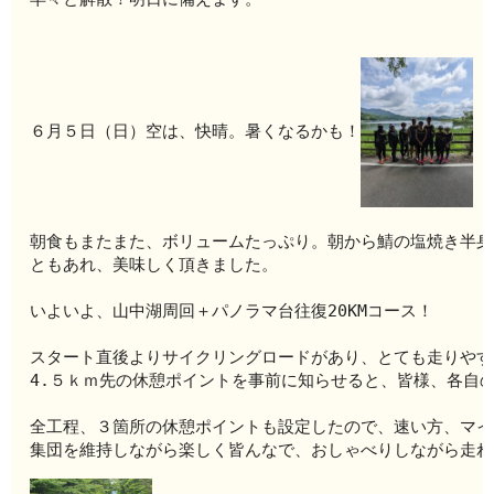
６月５日（日）空は、快晴。暑くなるかも！
朝食もまたまた、ボリュームたっぷり。朝から鯖の塩焼き半身
ともあ
れ、美味しく頂きました。
いよいよ、山中湖周回＋パノラマ台往復20KMコース！
スタート直後よりサイクリングロードがあり、とても走りやす
4.５ｋｍ先の休憩ポイントを事前に知らせると、皆様、各自
全工程、３箇所の休憩ポイントも設定したので、速い方、マイ
集団を維持しながら楽しく皆んなで、おしゃべりしながら走れ