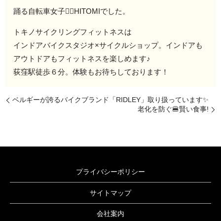
踊る自転車女子🚴‍♀️HITOMIでした。
トキノサイクリングフィットネスは
インドアバイクスタジオ×サイクルショップ。インドアも
アウトドアもフィットネスを楽しめます♪
荻窪駅徒歩６分。体験もお待ちしております！
ベルギーが誇るバイクブランド「RIDLEY」取り扱っています✨
老化を防ぐ🍔賢い食事!
プライバシーポリシー
サイトマップ
会社案内