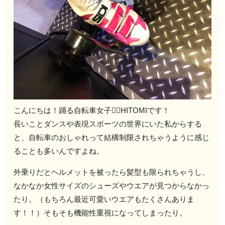
こんにちは！踊る自転車女子🚴‍♀️HITOMIです！
長いことダンスや表現スポーツの世界にいた私からする
と、自転車のおしゃれって結構制限されちゃうように感じ
ることも多いんですよね。
外乗りだとヘルメットを被ったら髪型も限られちゃうし、
なかなか女性サイズのシューズやウエアが見つからなかっ
たり。（もちろん最近可愛いウエアもたくさんありま
す！！）そもそも機能性重視になってしまったり。