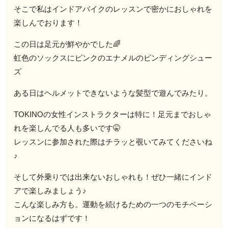
そこで私はインドアバイクのレッスンで密かにおしゃれを
楽しんでおります！
この日は足元が鮮やかでした🌈
虹色のソックスにピンクのエナメルのビンディングシュー
ズ
ある日はヘルメットできないような髪型で遊んでみたり。
TOKINOの女性インストラクターは特に！足元までおしゃ
れを楽しんでる人も多いです🤫
レッスンに参加された際はチラッと覗いてみてくださいね
♪
そして外乗りでは出来ないおしゃれも！ぜひ一緒にインド
アで楽しみましょう♪
こんな楽しみ方も。運動を続けるための一つのモチベーシ
ョンになるはずです！