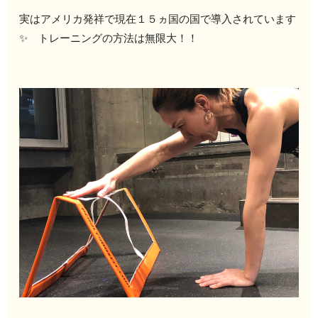
実はアメリカ発祥で現在１５ヵ国の国で導入されています
✨ トレーニングの方法は無限大！！