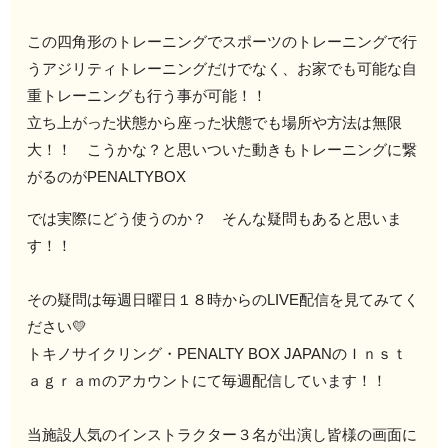
この四角形のトレーニングでスポーツのトレーニングで行
うアジリティトレーニングだけでなく、お家でも可能な自
重トレーニングも行う事が可能！！
立ち上がった状態から座った状態でも場所や方法は無限
大！！ こうかな？と思いついた動きもトレーニングに繋
がるのがPENALTYBOX
では実際にどう使うのか？ そんな疑問もあると思いま
す！！
その疑問は毎週日曜日１８時からのLIVE配信を見てみてく
ださい💛
トキノサイクリング・PENALTY BOX JAPANのＩｎｓｔ
ａｇｒａｍのアカウントにて毎週配信しています！！
当施設人気のインストラクター３名が出演し皆様の画面に