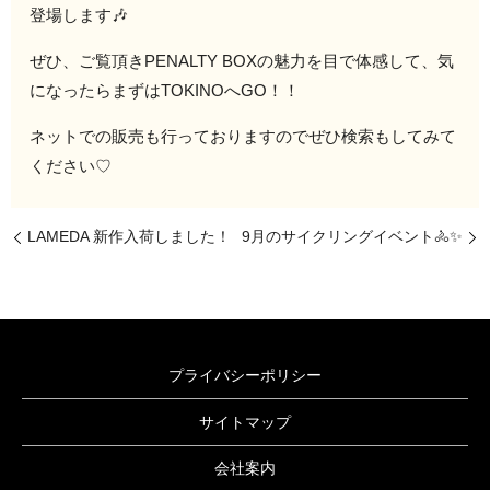
登場します🎶
ぜひ、ご覧頂きPENALTY BOXの魅力を目で体感して、気
になったらまずはTOKINOへGO！！
ネットでの販売も行っておりますのでぜひ検索もしてみて
ください♡
LAMEDA 新作入荷しました！
9月のサイクリングイベント🚴✨
プライバシーポリシー
サイトマップ
会社案内