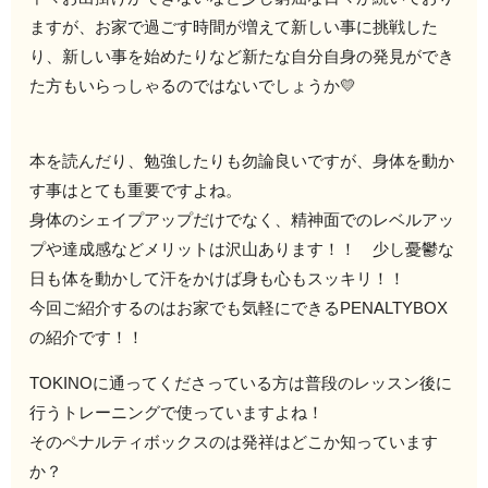
ますが、お家で過ごす時間が増えて新しい事に挑戦した
り、新しい事を始めたりなど新たな自分自身の発見ができ
た方もいらっしゃるのではないでしょうか💛
本を読んだり、勉強したりも勿論良いですが、身体を動か
す事はとても重要ですよね。
身体のシェイプアップだけでなく、精神面でのレベルアッ
プや達成感などメリットは沢山あります！！ 少し憂鬱な
日も体を動かして汗をかけば身も心もスッキリ！！
今回ご紹介するのはお家でも気軽にできるPENALTYBOX
の紹介です！！
TOKINOに通ってくださっている方は普段のレッスン後に
行うトレーニングで使っていますよね！
そのペナルティボックスのは発祥はどこか知っています
か？