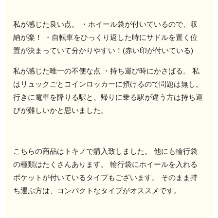
私が感じた良い点。 ・ホイール袋が付いているので、収
納が楽！ ・自転車をひっくり返した時にサドルを置く位
置が決まっていて分かりやすい！(赤い印が付いている)
私が感じた唯一の不便な点 ・持ち運び時にかさばる。 私
はリュックごとコインロッカーに預けるので問題は無し。
行きに電車を降りる駅と、帰りに乗る駅が違う方は持ち運
びが難しいかと思いました。
こちらの商品はトキノで購入致しました。 他にも輪行袋
の種類はたくさんあります。 輪行袋にホイールを入れる
ポケットが付いているタイプもございます。 そのまま持
ち運ぶ方は、コンパクトなタイプがオススメです。