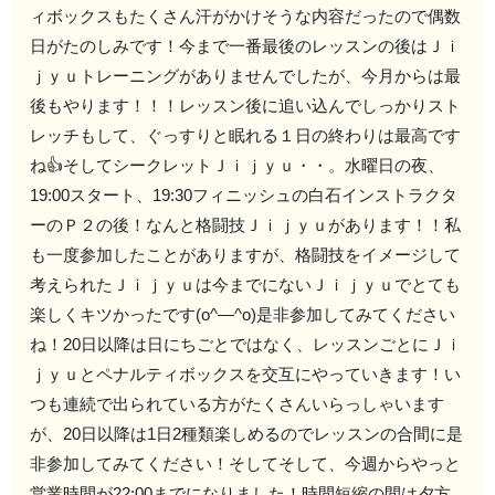
ィボックスもたくさん汗がかけそうな内容だったので偶数
日がたのしみです！今まで一番最後のレッスンの後はＪｉ
ｊｙｕトレーニングがありませんでしたが、今月からは最
後もやります！！！レッスン後に追い込んでしっかりスト
レッチもして、ぐっすりと眠れる１日の終わりは最高です
ね👍そしてシークレットＪｉｊｙｕ・・。水曜日の夜、
19:00スタート、19:30フィニッシュの白石インストラクタ
ーのＰ２の後！なんと格闘技Ｊｉｊｙｕがあります！！私
も一度参加したことがありますが、格闘技をイメージして
考えられたＪｉｊｙｕは今までにないＪｉｊｙｕでとても
楽しくキツかったです(o^―^o)是非参加してみてください
ね！20日以降は日にちごとではなく、レッスンごとにＪｉ
ｊｙｕとペナルティボックスを交互にやっていきます！い
つも連続で出られている方がたくさんいらっしゃいます
が、20日以降は1日2種類楽しめるのでレッスンの合間に是
非参加してみてください！そしてそして、今週からやっと
営業時間が22:00までになりました！時間短縮の間は夕方