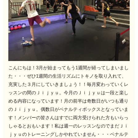
こんにちは！3月が始まってもう1週間が経ってしまいまし
た・・・ぜひ1週間の生活リズムにトキノを取り入れて、
充実した３月にしていきましょう！！毎月変わっていくレ
ッスンの間のＪｉｊｙｕ。今月のＪｉｊｙｕは一段と楽し
める内容になっています！月の前半は奇数日がいつも通り
のＪｉｊｙｕ。偶数日がペナルティボックスとなっていま
す！メンバーの皆さんはすでに両方受けられた方もいらっ
しゃるとおもいます！私は週一のレッスンなのでまだＪｉ
ｊｙｕのトレーニングしかやれていません・・・ペナルテ