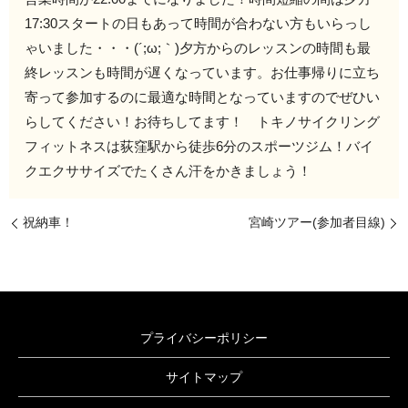
17:30スタートの日もあって時間が合わない方もいらっし
ゃいました・・・(´;ω;｀)夕方からのレッスンの時間も最
終レッスンも時間が遅くなっています。お仕事帰りに立ち
寄って参加するのに最適な時間となっていますのでぜひい
らしてください！お待ちしてます！ トキノサイクリング
フィットネスは荻窪駅から徒歩6分のスポーツジム！バイ
クエクササイズでたくさん汗をかきましょう！
祝納車！
宮崎ツアー(参加者目線)
プライバシーポリシー
サイトマップ