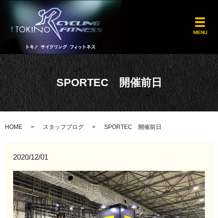
メ
MENU
SPORTEC 開催前日
HOME
スタッフブログ
SPORTEC 開催前日
2020/12/01